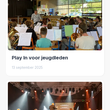
Play In voor jeugdleden
13 september 2025