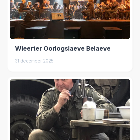
Wieerter Oorlogslaeve Belaeve
31 december 2025