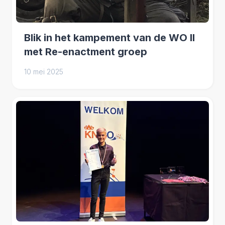
Blik in het kampement van de WO II
met Re-enactment groep
10 mei 2025