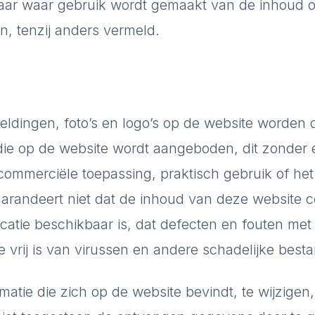
Daar waar gebruik wordt gemaakt van de inhoud o
en, tenzij anders vermeld.
eldingen, foto’s en logo’s op de website worden 
s die op de website wordt aangeboden, dit zonder
commerciële toepassing, praktisch gebruik of het
garandeert niet dat de inhoud van deze website c
locatie beschikbaar is, dat defecten en fouten met
 vrij is van virussen en andere schadelijke best
rmatie die zich op de website bevindt, te wijzigen