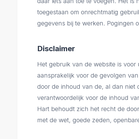
daar iets aan toe te voegen. Het is
toegestaan om onrechtmatig gebrui
gegevens bij te werken. Pogingen o
Disclaimer
Het gebruik van de website is voor 
aansprakelijk voor de gevolgen van
door de inhoud van de, al dan niet 
verantwoordelijk voor de inhoud va
Hart behoudt zich het recht de door
met de wet, goede zeden, openbare