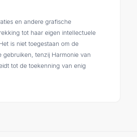
raties en andere grafische
kking tot haar eigen intellectuele
Het is niet toegestaan om de
e gebruiken, tenzij Harmonie van
leidt tot de toekenning van enig