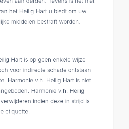
geven aan derden. Tevens is het niet
n het Heilig Hart u biedt om uw
ijke middelen bestraft worden.
ilig Hart is op geen enkele wijze
och voor indirecte schade ontstaan
. Harmonie v.h. Heilig Hart is niet
angeboden. Harmonie v.h. Heilig
erwijderen indien deze in strijd is
 etiquette.