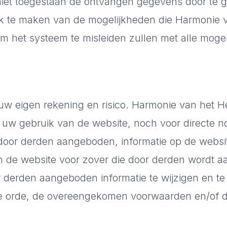
 niet toegestaan de ontvangen gegevens door te 
k te maken van de mogelijkheden die Harmonie va
m het systeem te misleiden zullen met alle mogel
uw eigen rekening en risico. Harmonie van het He
 uw gebruik van de website, noch voor directe n
door derden aangeboden, informatie op de website
n de website voor zover die door derden wordt a
 derden aangeboden informatie te wijzigen en te v
 orde, de overeengekomen voorwaarden en/of de