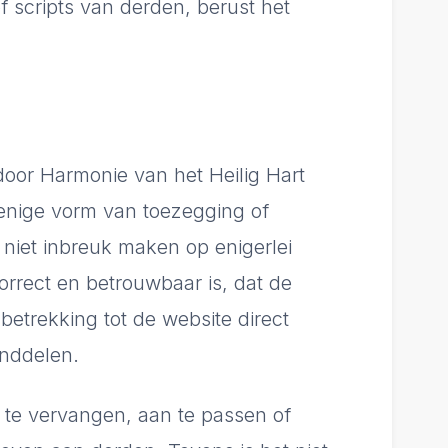
f scripts van derden, berust het
door Harmonie van het Heilig Hart
 enige vorm van toezegging of
 niet inbreuk maken op enigerlei
orrect en betrouwbaar is, dat de
 betrekking tot de website direct
anddelen.
, te vervangen, aan te passen of