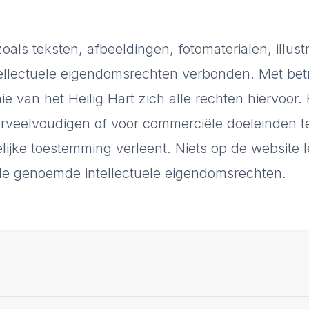
oals teksten, afbeeldingen, fotomaterialen, illust
tellectuele eigendomsrechten verbonden. Met betre
van het Heilig Hart zich alle rechten hiervoor. 
rveelvoudigen of voor commerciële doeleinden t
telijke toestemming verleent. Niets op de website 
t de genoemde intellectuele eigendomsrechten.