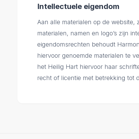
Intellectuele eigendom
Aan alle materialen op de website, z
materialen, namen en logo’s zijn in
eigendomsrechten behoudt Harmonie 
hiervoor genoemde materialen te ve
het Heilig Hart hiervoor haar schrif
recht of licentie met betrekking to