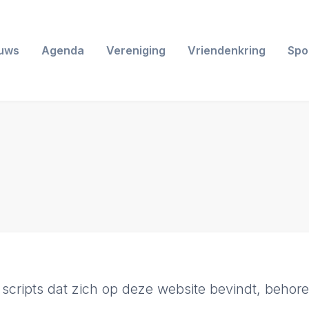
uws
Agenda
Vereniging
Vriendenkring
Spo
 scripts dat zich op deze website bevindt, behor