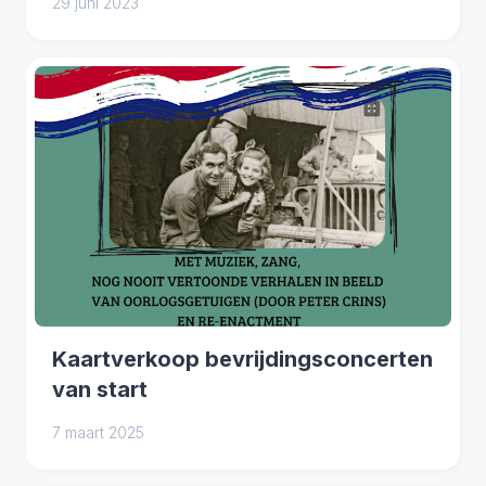
29 juni 2023
Kaartverkoop bevrijdingsconcerten
van start
7 maart 2025