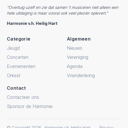
“Overtuig uzelf en zie dat samen ‘t musiceren niet alleen een
hele uitdaging is maar vooral ook veel plezier oplevert.”
Harmonie v.h. Heilig Hart
Categorie
Algemeen
Jeugd
Nieuws
Concerten
Vereniging
Evenementen
Agenda
Orkest
Vriendenkring
Contact
Contacteer ons
Sponsor de Harmonie
© Copyright 2026
Harmonie v.h. Heilig Hart
Privacy