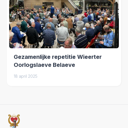
Gezamenlijke repetitie Wieerter
Oorlogslaeve Belaeve
18 april 2025